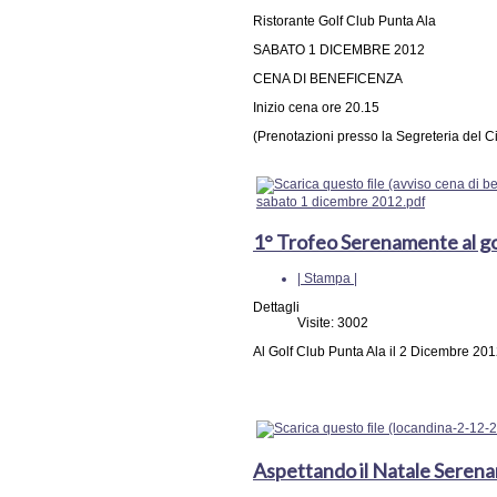
Ristorante Golf Club Punta Ala
SABATO 1 DICEMBRE 2012
CENA DI BENEFICENZA
Inizio cena ore 20.15
(Prenotazioni presso la Segreteria del 
sabato 1 dicembre 2012.pdf
1° Trofeo Serenamente al go
| Stampa |
Dettagli
Visite: 3002
Al Golf Club Punta Ala il 2 Dicembre 20
Aspettando il Natale Seren