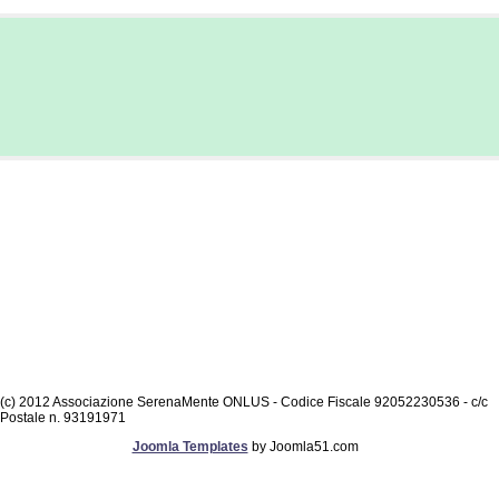
(c) 2012 Associazione SerenaMente ONLUS - Codice Fiscale 92052230536 - c/c
Postale n. 93191971
Joomla Templates
by Joomla51.com