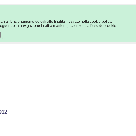
ri al funzionamento ed utili alle finalità illustrate nella cookie policy.
guendo la navigazione in altra maniera, acconsenti all’uso dei cookie.
eno
012