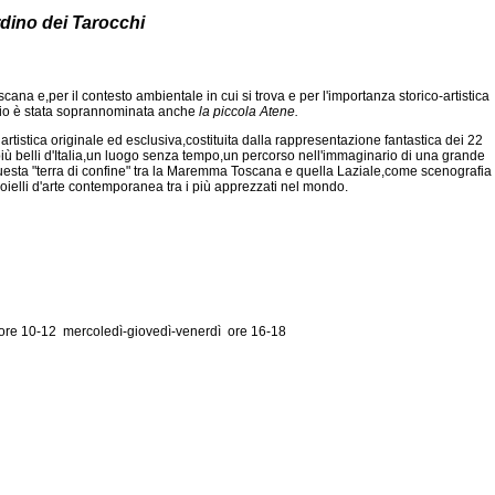
rdino dei Tarocchi
cana e,per il contesto ambientale in cui si trova e per l'importanza storico-artistica
bio è stata soprannominata anche
la piccola Atene.
rtistica originale ed esclusiva,costituita dalla rappresentazione fantastica dei 22
più belli d'Italia,un luogo senza tempo,un percorso nell'immaginario di una grande
uesta "terra di confine" tra la Maremma Toscana e quella Laziale,come scenografia
oielli d'arte contemporanea tra i più apprezzati nel mondo.
ì ore 10-12 mercoledì-giovedì-venerdì ore 16-18