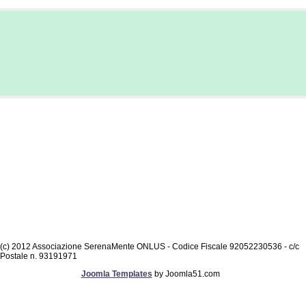
(c) 2012 Associazione SerenaMente ONLUS - Codice Fiscale 92052230536 - c/c
Postale n. 93191971
Joomla Templates
by Joomla51.com