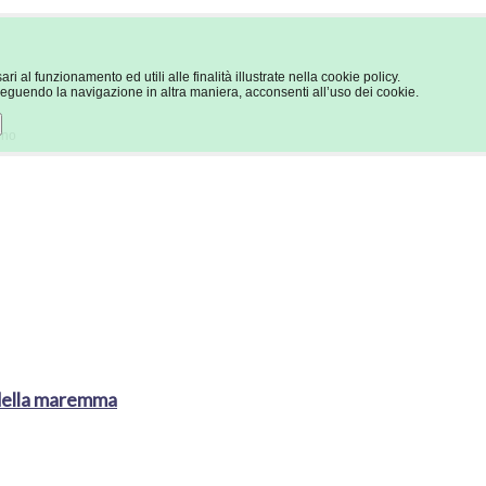
ri al funzionamento ed utili alle finalità illustrate nella cookie policy.
guendo la navigazione in altra maniera, acconsenti all’uso dei cookie.
eno
della maremma